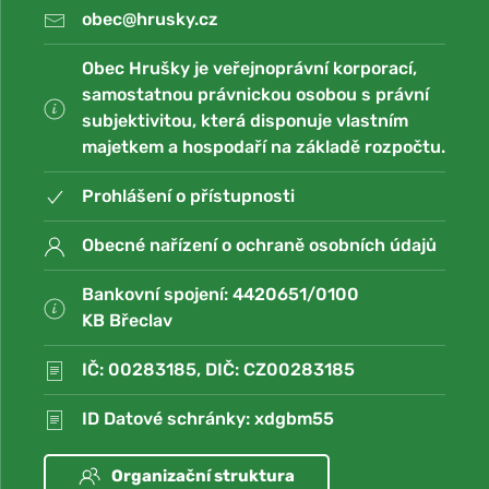
obec@hrusky.cz
Obec Hrušky je veřejnoprávní korporací,
samostatnou právnickou osobou s právní
subjektivitou, která disponuje vlastním
majetkem a hospodaří na základě rozpočtu.
Prohlášení o přístupnosti
Obecné nařízení o ochraně osobních údajů
Bankovní spojení: 4420651/0100
KB Břeclav
IČ: 00283185, DIČ: CZ00283185
ID Datové schránky: xdgbm55
Organizační struktura