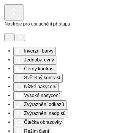
Skip to main content
Nástroje pro usnadnění přístupu
Inverzní barvy
Jednobarevný
Černý kontrast
Světelný kontrast
Nízké nasycení
Vysoké nasycení
Zvýraznění odkazů
Zvýraznění nadpisů
Čtečka obrazovky
Režim čtení