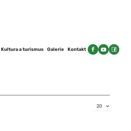
Kultura a turismus
Galerie
Kontakt
Počet
zobrazení