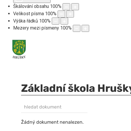
Škálování obsahu
100
%
Velikost písma
100
%
Výška řádků
100
%
Mezery mezi písmeny
100
%
Základní škola Hrušky
hledat dokument
NEZVEŘEJNĚNO
Žádný dokument nenalezen.