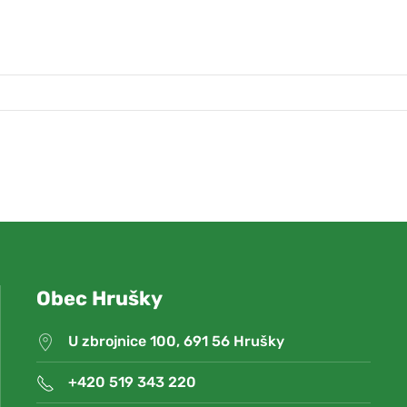
Obec Hrušky
U zbrojnice 100, 691 56 Hrušky
+420 519 343 220