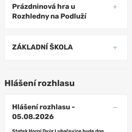
Prázdninová hra u
Rozhledny na Podluží
ZÁKLADNÍ ŠKOLA
Hlášení rozhlasu
Hlášení rozhlasu -
05.08.2026
Statek Horní Dvůr Luhačovice bude dne