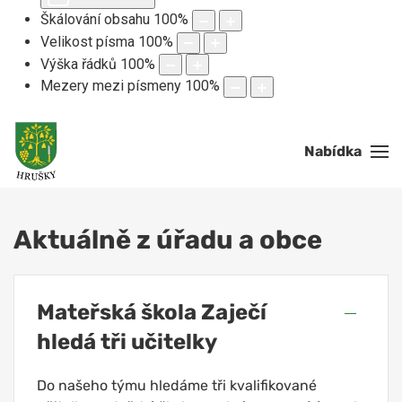
Škálování obsahu
100
%
Velikost písma
100
%
Výška řádků
100
%
Mezery mezi písmeny
100
%
Nabídka
Aktuálně z úřadu a obce
Mateřská škola Zaječí
hledá tři učitelky
Do našeho týmu hledáme tři kvalifikované