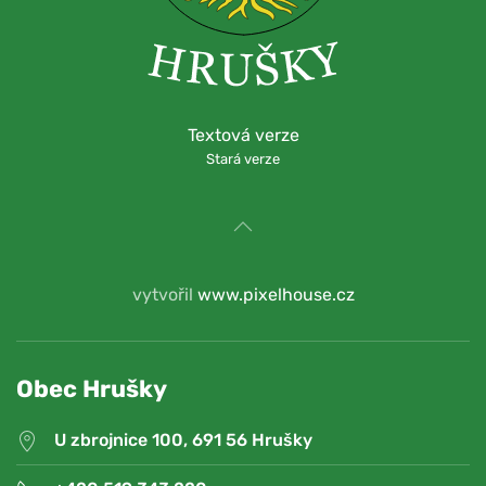
Textová verze
Stará verze
vytvořil
www.pixelhouse.cz
Obec Hrušky
U zbrojnice 100, 691 56 Hrušky