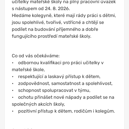
učitelky mateřské školy na plný pracovní úvazek
s nástupem od 24. 8. 2026.
Hledáme kolegyně, které mají rády práci s dětmi,
jsou spolehlivé, tvořivé, vstřícné a chtějí se
podílet na budování příjemného a dobře
fungujícího prostředí mateřské školy.
Co od vás očekáváme:
• odbornou kvalifikaci pro práci učitelky v
mateřské škole,
• respektující a laskavý přístup k dětem,
• zodpovědnost, samostatnost a spolehlivost,
• schopnost spolupracovat v týmu,
• ochotu přinášet nové nápady a podílet se na
společných akcích školy,
• pozitivní přístup k dětem, rodičům i kolegům.