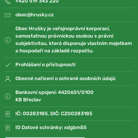
+420 519 343 220
obec@hrusky.cz
Obec Hrušky je veřejnoprávní korporací,
samostatnou právnickou osobou s právní
subjektivitou, která disponuje vlastním majetkem
a hospodaří na základě rozpočtu.
Prohlášení o přístupnosti
Obecné nařízení o ochraně osobních údajů
Bankovní spojení: 4420651/0100
KB Břeclav
IČ: 00283185, DIČ: CZ00283185
ID Datové schránky: xdgbm55