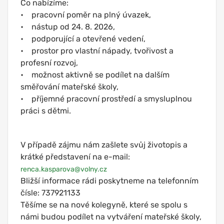
Co nabízíme:
• pracovní poměr na plný úvazek,
• nástup od 24. 8. 2026,
• podporující a otevřené vedení,
• prostor pro vlastní nápady, tvořivost a
profesní rozvoj,
• možnost aktivně se podílet na dalším
směřování mateřské školy,
• příjemné pracovní prostředí a smysluplnou
práci s dětmi.
V případě zájmu nám zašlete svůj životopis a
krátké představení na e-mail:
renca.kasparova@volny.cz
Bližší informace rádi poskytneme na telefonním
čísle: 737921133
Těšíme se na nové kolegyně, které se spolu s
námi budou podílet na vytváření mateřské školy,