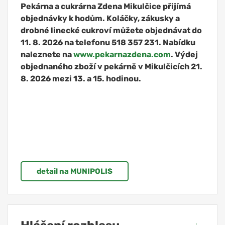
Pekárna a cukrárna Zdena Mikulčice přijímá
objednávky k hodům. Koláčky, zákusky a
drobné linecké cukroví můžete objednávat do
11. 8. 2026 na telefonu 518 357 231. Nabídku
naleznete na
www.pekarnazdena.com
. Výdej
objednaného zboží v pekárně v Mikulčicích 21.
8. 2026 mezi 13. a 15. hodinou.
detail na MUNIPOLIS