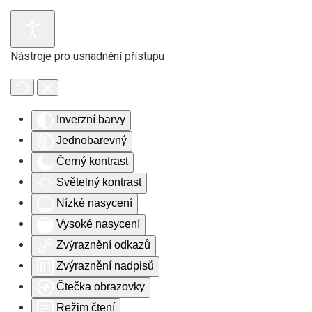
Skip to main content
Nástroje pro usnadnění přístupu
Inverzní barvy
Jednobarevný
Černý kontrast
Světelný kontrast
Nízké nasycení
Vysoké nasycení
Zvýraznění odkazů
Zvýraznění nadpisů
Čtečka obrazovky
Režim čtení