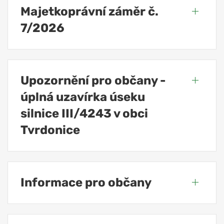
Majetkoprávní záměr č.
7/2026
Upozornění pro občany -
úplná uzavírka úseku
silnice III/4243 v obci
Tvrdonice
Informace pro občany