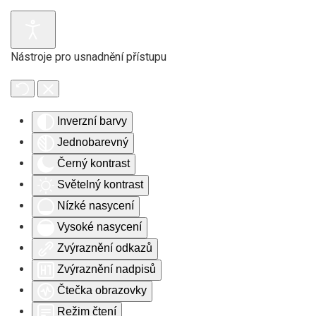
Skip to main content
Nástroje pro usnadnění přístupu
Inverzní barvy
Jednobarevný
Černý kontrast
Světelný kontrast
Nízké nasycení
Vysoké nasycení
Zvýraznění odkazů
Zvýraznění nadpisů
Čtečka obrazovky
Režim čtení