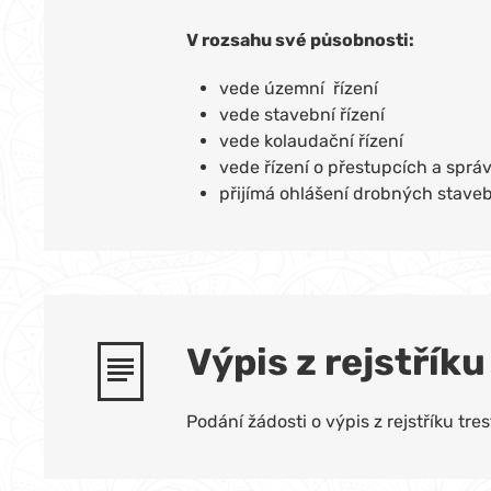
V rozsahu své působnosti:
vede územní řízení
vede stavební řízení
vede kolaudační řízení
vede řízení o přestupcích a sprá
přijímá ohlášení drobných staveb
Výpis z rejstříku
Podání žádosti o výpis z rejstříku tr