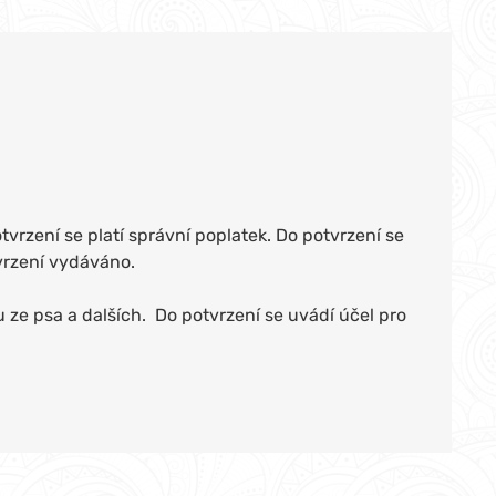
tvrzení se platí správní poplatek. Do potvrzení se
tvrzení vydáváno.
 ze psa a dalších. Do potvrzení se uvádí účel pro