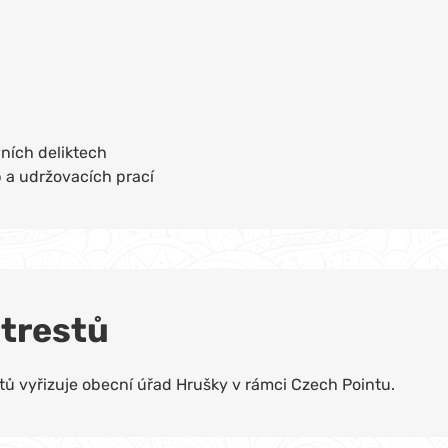
vních deliktech
 a udržovacích prací
 trestů
estů vyřizuje obecní úřad Hrušky v rámci Czech Pointu.