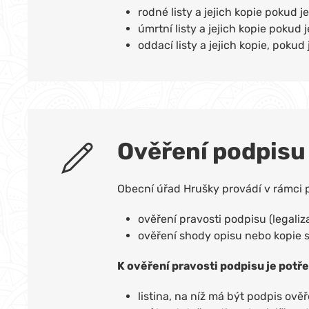
rodné listy a jejich kopie pokud 
úmrtní listy a jejich kopie pokud
oddací listy a jejich kopie, poku
Ověření podpisu 
Obecní úřad Hrušky provádí v rámci 
ověření pravosti podpisu (legaliz
ověření shody opisu nebo kopie s 
K ověření pravosti podpisu je potř
listina, na níž má být podpis ově