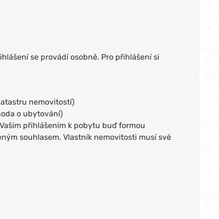
hlášení se provádí osobně. Pro přihlášení si
 Katastru nemovitostí)
hoda o ubytování)
 s Vaším přihlášením k pobytu buď formou
ným souhlasem. Vlastník nemovitosti musí své