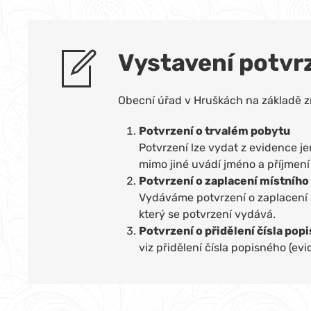
Vystavení potvr
Obecní úřad v Hruškách na základě 
Potvrzení o trvalém pobytu
Potvrzení lze vydat z evidence je
mimo jiné uvádí jméno a příjmení 
Potvrzení o zaplacení místního
Vydáváme potvrzení o zaplacení m
který se potvrzení vydává.
Potvrzení o přidělení čísla pop
viz přidělení čísla popisného (ev