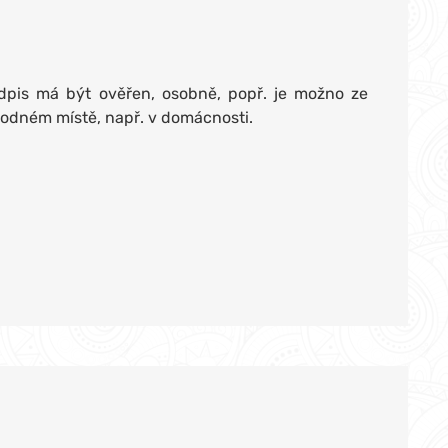
odpis má být ověřen, osobně, popř. je možno ze
odném místě, např. v domácnosti.