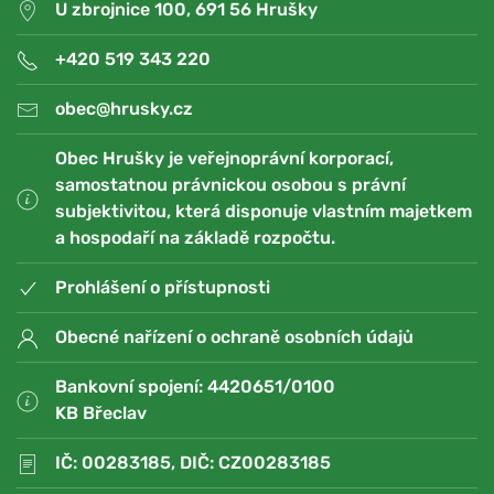
U zbrojnice 100, 691 56 Hrušky
+420 519 343 220
obec@hrusky.cz
Obec Hrušky je veřejnoprávní korporací,
samostatnou právnickou osobou s právní
subjektivitou, která disponuje vlastním majetkem
a hospodaří na základě rozpočtu.
Prohlášení o přístupnosti
Obecné nařízení o ochraně osobních údajů
Bankovní spojení: 4420651/0100
KB Břeclav
IČ: 00283185, DIČ: CZ00283185