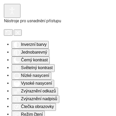
Skip to main content
Nástroje pro usnadnění přístupu
Inverzní barvy
Jednobarevný
Černý kontrast
Světelný kontrast
Nízké nasycení
Vysoké nasycení
Zvýraznění odkazů
Zvýraznění nadpisů
Čtečka obrazovky
Režim čtení