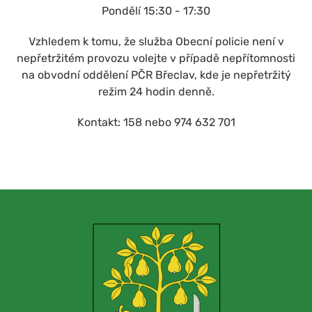
Pondělí 15:30 - 17:30
Vzhledem k tomu, že služba Obecní policie není v
nepřetržitém provozu volejte v případě nepřítomnosti
na obvodní oddělení PČR Břeclav, kde je nepřetržitý
režim 24 hodin denně.
Kontakt: 158 nebo 974 632 701