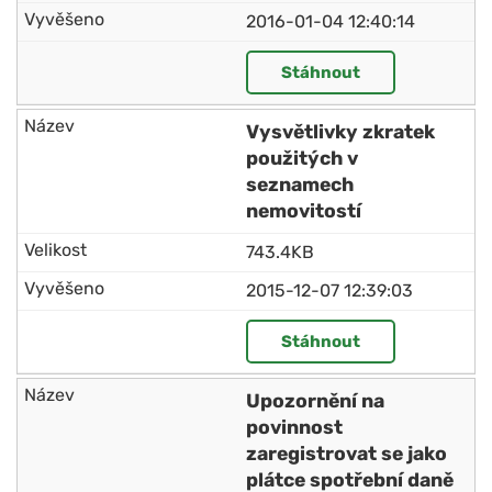
2016-01-04 12:40:14
Stáhnout
Vysvětlivky zkratek
použitých v
seznamech
nemovitostí
743.4KB
2015-12-07 12:39:03
Stáhnout
Upozornění na
povinnost
zaregistrovat se jako
plátce spotřební daně