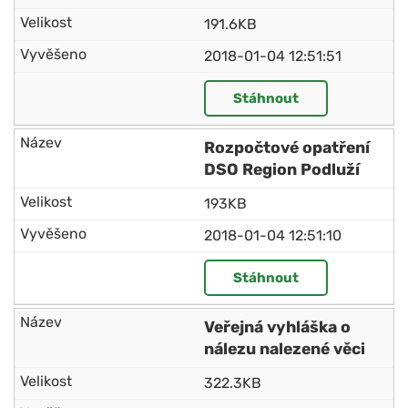
191.6KB
2018-01-04 12:51:51
Stáhnout
Rozpočtové opatření
DSO Region Podluží
193KB
2018-01-04 12:51:10
Stáhnout
Veřejná vyhláška o
nálezu nalezené věci
322.3KB