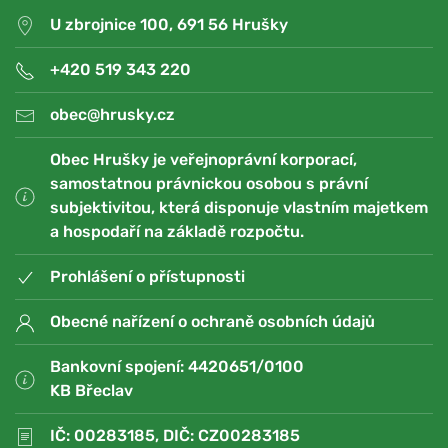
U zbrojnice 100, 691 56 Hrušky
+420 519 343 220
obec@hrusky.cz
Obec Hrušky je veřejnoprávní korporací,
samostatnou právnickou osobou s právní
subjektivitou, která disponuje vlastním majetkem
a hospodaří na základě rozpočtu.
Prohlášení o přístupnosti
Obecné nařízení o ochraně osobních údajů
Bankovní spojení: 4420651/0100
KB Břeclav
IČ: 00283185, DIČ: CZ00283185