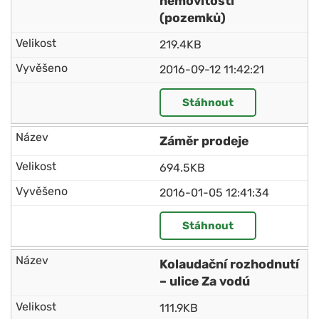
nemovitostí
(pozemků)
219.4KB
2016-09-12 11:42:21
Stáhnout
Záměr prodeje
694.5KB
2016-01-05 12:41:34
Stáhnout
Kolaudační rozhodnutí
– ulice Za vodú
111.9KB