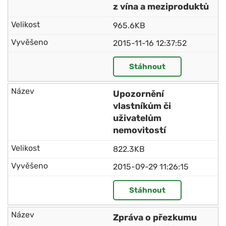
z vína a meziproduktů
965.6KB
2015-11-16 12:37:52
Stáhnout
Upozornění
vlastníkům či
uživatelům
nemovitostí
822.3KB
2015-09-29 11:26:15
Stáhnout
Zpráva o přezkumu