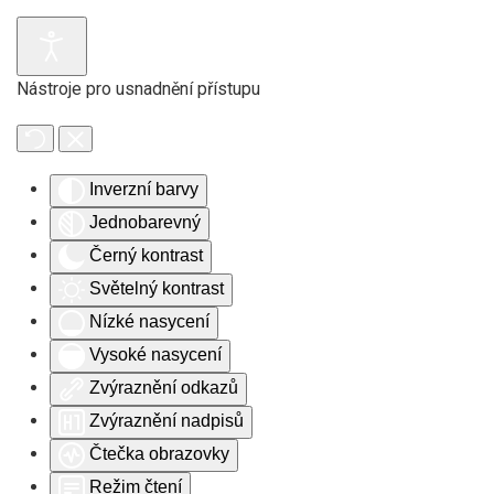
Skip to main content
Nástroje pro usnadnění přístupu
Inverzní barvy
Jednobarevný
Černý kontrast
Světelný kontrast
Nízké nasycení
Vysoké nasycení
Zvýraznění odkazů
Zvýraznění nadpisů
Čtečka obrazovky
Režim čtení