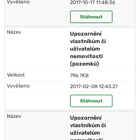
2017-10-17 11:48:36
Stáhnout
Upozornění
vlastníkům či
uživatelům
nemovitostí
(pozemků)
796.7KB
2017-02-08 12:43:27
Stáhnout
Upozornění
vlastníkům či
uživatelům