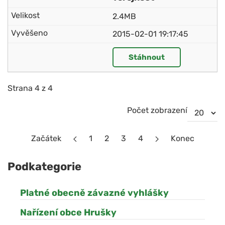
2.4MB
2015-02-01 19:17:45
Stáhnout
Strana 4 z 4
Počet zobrazení
Začátek
1
2
3
4
Konec
Podkategorie
Platné obecně závazné vyhlášky
Nařízení obce Hrušky