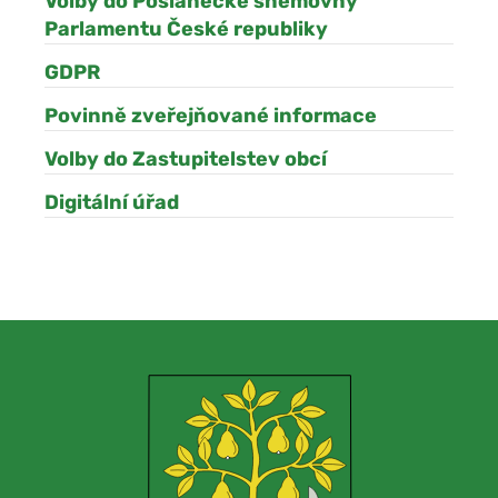
Volby do Poslanecké sněmovny
Parlamentu České republiky
GDPR
Povinně zveřejňované informace
Volby do Zastupitelstev obcí
Digitální úřad