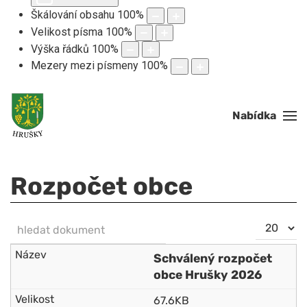
Škálování obsahu
100
%
Velikost písma
100
%
Výška řádků
100
%
Mezery mezi písmeny
100
%
Nabídka
Rozpočet obce
hledat dokument
Počet
NEZVEŘEJNĚNO
zobrazení
Schválený rozpočet
obce Hrušky 2026
67.6KB