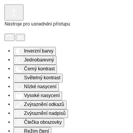
Skip to main content
Nástroje pro usnadnění přístupu
Inverzní barvy
Jednobarevný
Černý kontrast
Světelný kontrast
Nízké nasycení
Vysoké nasycení
Zvýraznění odkazů
Zvýraznění nadpisů
Čtečka obrazovky
Režim čtení