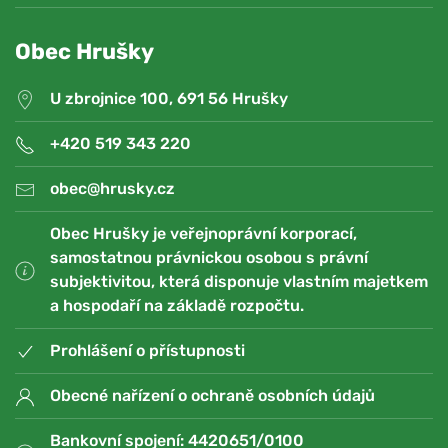
Obec Hrušky
U zbrojnice 100, 691 56 Hrušky
+420 519 343 220
obec@hrusky.cz
Obec Hrušky je veřejnoprávní korporací,
samostatnou právnickou osobou s právní
subjektivitou, která disponuje vlastním majetkem
a hospodaří na základě rozpočtu.
Prohlášení o přístupnosti
Obecné nařízení o ochraně osobních údajů
Bankovní spojení: 4420651/0100