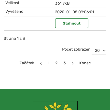
361.7KB
2020-01-08 09:06:01
Stáhnout
Strana 1 z 3
Počet zobrazení
Začátek
1
2
3
Konec