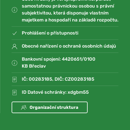
samostatnou právnickou osobou s právní
subjektivitou, která disponuje vlastním
majetkem a hospodaří na základě rozpočtu.
Prohlášení o přístupnosti
Obecné nařízení o ochraně osobních údajů
Bankovní spojení: 4420651/0100
KB Břeclav
IČ: 00283185, DIČ: CZ00283185
ID Datové schránky: xdgbm55
Organizační struktura