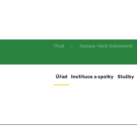
Úřad
Seznam všech dokumentů
Úřad
Instituce a spolky
Služby