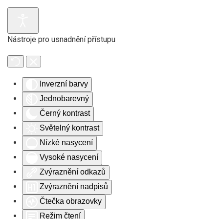
Skip to main content
Nástroje pro usnadnění přístupu
Inverzní barvy
Jednobarevný
Černý kontrast
Světelný kontrast
Nízké nasycení
Vysoké nasycení
Zvýraznění odkazů
Zvýraznění nadpisů
Čtečka obrazovky
Režim čtení