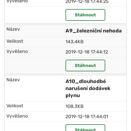
2019-12-18 17:44:25
Stáhnout
A9_železniční nehoda
143.4KB
2019-12-18 17:44:12
Stáhnout
A10_dlouhodbé
narušení dodávek
plynu
108.3KB
2019-12-18 17:44:01
Stáhnout