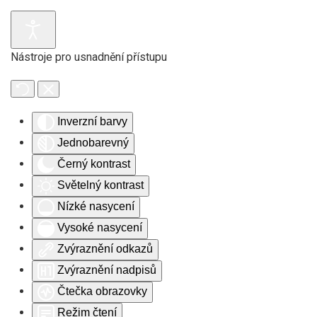
Skip to main content
Nástroje pro usnadnění přístupu
Inverzní barvy
Jednobarevný
Černý kontrast
Světelný kontrast
Nízké nasycení
Vysoké nasycení
Zvýraznění odkazů
Zvýraznění nadpisů
Čtečka obrazovky
Režim čtení