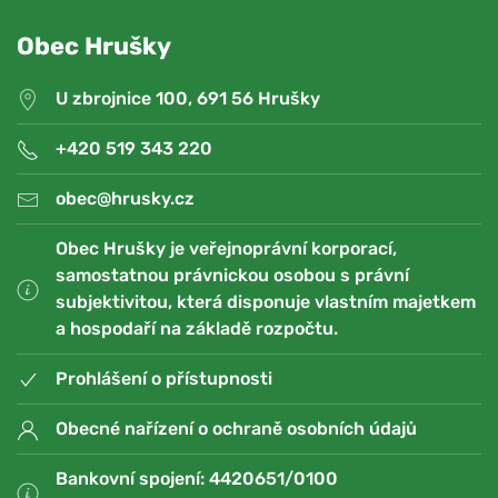
Obec Hrušky
U zbrojnice 100, 691 56 Hrušky
+420 519 343 220
obec@hrusky.cz
Obec Hrušky je veřejnoprávní korporací,
samostatnou právnickou osobou s právní
subjektivitou, která disponuje vlastním majetkem
a hospodaří na základě rozpočtu.
Prohlášení o přístupnosti
Obecné nařízení o ochraně osobních údajů
Bankovní spojení: 4420651/0100