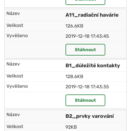
A11_radiační havárie
126.6KB
2019-12-18 17:43:45
Stáhnout
B1_důležité kontakty
128.6KB
2019-12-18 17:43:35
Stáhnout
B2_prvky varování
92KB