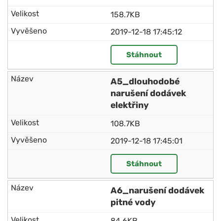
158.7KB
2019-12-18 17:45:12
Stáhnout
A5_dlouhodobé
narušení dodávek
elektřiny
108.7KB
2019-12-18 17:45:01
Stáhnout
A6_narušení dodávek
pitné vody
84.6KB