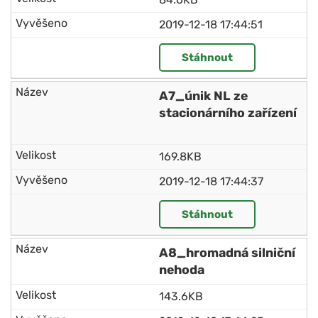
2019-12-18 17:44:51
Stáhnout
A7_únik NL ze
stacionárního zařízení
169.8KB
2019-12-18 17:44:37
Stáhnout
A8_hromadná silniční
nehoda
143.6KB