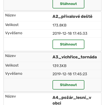
Stáhnout
A2_přívalové deště
173.8KB
2019-12-18 17:45:33
Stáhnout
A3_vichřice_tornáda
139.3KB
2019-12-18 17:45:23
Stáhnout
A4_požár_lesní_v
obci