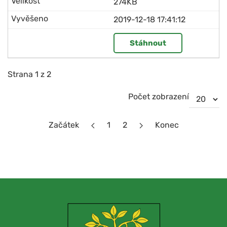
274KB
2019-12-18 17:41:12
Stáhnout
Strana 1 z 2
Počet zobrazení
Začátek
1
2
Konec