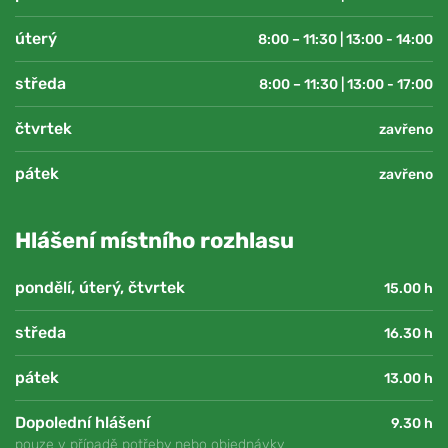
úterý
8:00 – 11:30 | 13:00 - 14:00
středa
8:00 – 11:30 | 13:00 - 17:00
čtvrtek
zavřeno
pátek
zavřeno
Hlášení místního rozhlasu
pondělí, úterý, čtvrtek
15.00 h
středa
16.30 h
pátek
13.00 h
Dopolední hlášení
9.30 h
pouze v případě potřeby nebo objednávky