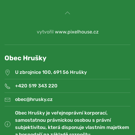
vytvořil
www.pixelhouse.cz
Obec Hrušky
U zbrojnice 100, 691 56 Hrušky
+420 519 343 220
obec@hrusky.cz
Obec Hrušky je veřejnoprávní korporací,
samostatnou právnickou osobou s právní
subjektivitou, která disponuje vlastním majetkem
a hospodaří na základě rozpočtu.