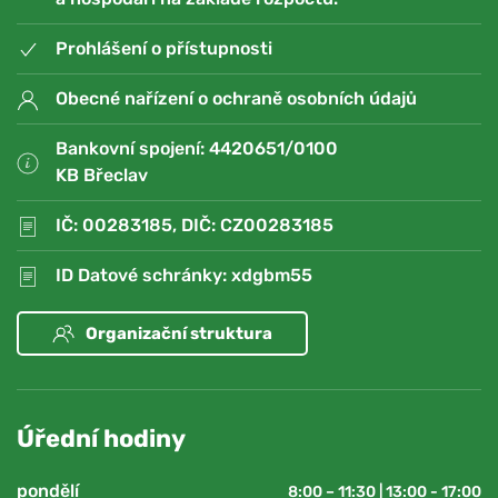
Prohlášení o přístupnosti
Obecné nařízení o ochraně osobních údajů
Bankovní spojení: 4420651/0100
KB Břeclav
IČ: 00283185, DIČ: CZ00283185
ID Datové schránky: xdgbm55
Organizační struktura
Úřední hodiny
pondělí
8:00 – 11:30 | 13:00 - 17:00