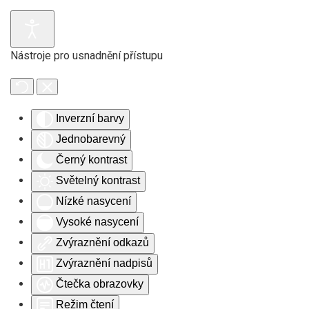
Skip to main content
Nástroje pro usnadnění přístupu
Inverzní barvy
Jednobarevný
Černý kontrast
Světelný kontrast
Nízké nasycení
Vysoké nasycení
Zvýraznění odkazů
Zvýraznění nadpisů
Čtečka obrazovky
Režim čtení