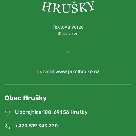
Textová verze
Stará verze
vytvořil
www.pixelhouse.cz
Obec Hrušky
U zbrojnice 100, 691 56 Hrušky
+420 519 343 220