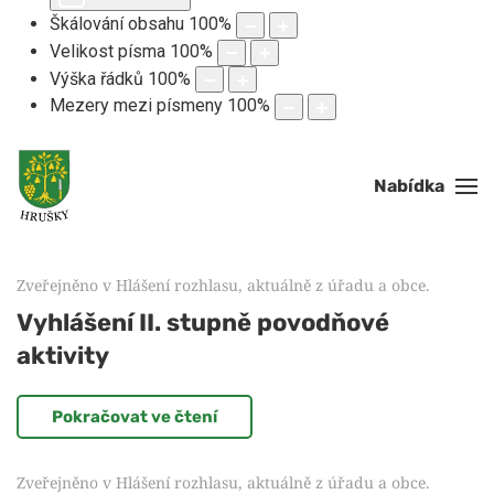
Škálování obsahu
100
%
Velikost písma
100
%
Výška řádků
100
%
Mezery mezi písmeny
100
%
Nabídka
Zveřejněno v
Hlášení rozhlasu, aktuálně z úřadu a obce
.
Vyhlášení II. stupně povodňové
aktivity
Pokračovat ve čtení
Zveřejněno v
Hlášení rozhlasu, aktuálně z úřadu a obce
.