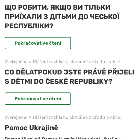
ЩО РОБИТИ, ЯКЩО ВИ ТІЛЬКИ
ПРИЇХАЛИ З ДІТЬМИ ДО ЧЕСЬКОЇ
РЕСПУБЛІКИ?
Pokračovat ve čtení
Zveřejněno v
Hlášení rozhlasu, aktuálně z úřadu a obce
.
CO DĚLATPOKUD JSTE PRÁVĚ PŘIJELI
S DĚTMI DO ČESKÉ REPUBLIKY?
Pokračovat ve čtení
Zveřejněno v
Hlášení rozhlasu, aktuálně z úřadu a obce
.
Pomoc Ukrajině