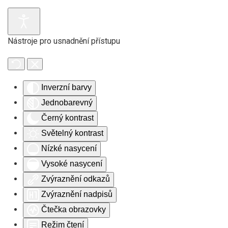
Skip to main content
Nástroje pro usnadnění přístupu
Inverzní barvy
Jednobarevný
Černý kontrast
Světelný kontrast
Nízké nasycení
Vysoké nasycení
Zvýraznění odkazů
Zvýraznění nadpisů
Čtečka obrazovky
Režim čtení