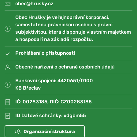
obec@hrusky.cz
Obec Hrušky je veřejnoprávní korporací,
samostatnou právnickou osobou s právní
subjektivitou, která disponuje vlastním majetkem
a hospodaří na základě rozpočtu.
Prohlášení o přístupnosti
Obecné nařízení o ochraně osobních údajů
Bankovní spojení: 4420651/0100
KB Břeclav
IČ: 00283185, DIČ: CZ00283185
ID Datové schránky: xdgbm55
Organizační struktura