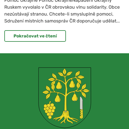
Pomoc Ukrajině Pomoc UkrajiněNapadení Ukrajiny
Ruskem vyvolalo v ČR obrovskou vlnu solidarity. Obce
nezůstávají stranou. Chcete-li smysluplně pomoci,
Sdružení místních samospráv ČR doporučuje udělat...
Pokračovat ve čtení