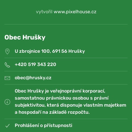
vytvořil
www.pixelhouse.cz
Obec Hrušky
U zbrojnice 100, 691 56 Hrušky
+420 519 343 220
obec@hrusky.cz
Obec Hrušky je veřejnoprávní korporací,
samostatnou právnickou osobou s právní
subjektivitou, která disponuje vlastním majetkem
a hospodaří na základě rozpočtu.
Prohlášení o přístupnosti