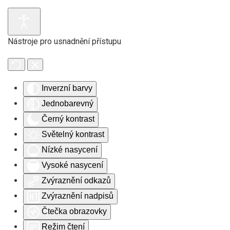
Skip to main content
Nástroje pro usnadnění přístupu
Inverzní barvy
Jednobarevný
Černý kontrast
Světelný kontrast
Nízké nasycení
Vysoké nasycení
Zvýraznění odkazů
Zvýraznění nadpisů
Čtečka obrazovky
Režim čtení