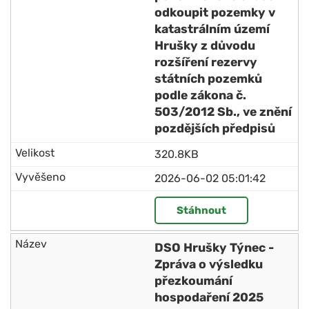
odkoupit pozemky v
katastrálním území
Hrušky z důvodu
rozšíření rezervy
státních pozemků
podle zákona č.
503/2012 Sb., ve znění
pozdějších předpisů
320.8KB
2026-06-02 05:01:42
Stáhnout
DSO Hrušky Týnec -
Zpráva o výsledku
přezkoumání
hospodaření 2025