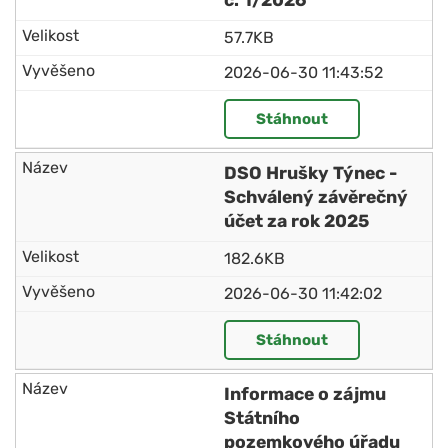
č. 1/2026
57.7KB
2026-06-30 11:43:52
Stáhnout
DSO Hrušky Týnec -
Schválený závěrečný
účet za rok 2025
182.6KB
2026-06-30 11:42:02
Stáhnout
Informace o zájmu
Státního
pozemkového úřadu