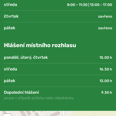
středa
8:00 – 11:30 | 13:00 - 17:00
čtvrtek
zavřeno
pátek
zavřeno
Hlášení místního rozhlasu
pondělí, úterý, čtvrtek
15.00 h
středa
16.30 h
pátek
13.00 h
Dopolední hlášení
9.30 h
pouze v případě potřeby nebo objednávky