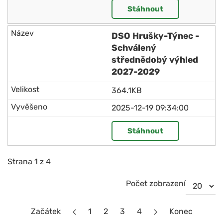
Stáhnout
DSO Hrušky-Týnec -
Schválený
střednědobý výhled
2027-2029
364.1KB
2025-12-19 09:34:00
Stáhnout
Strana 1 z 4
Počet zobrazení
Začátek
1
2
3
4
Konec