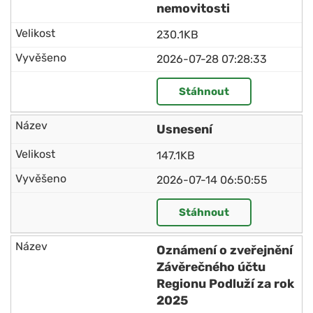
nemovitosti
230.1KB
2026-07-28 07:28:33
Stáhnout
Usnesení
147.1KB
2026-07-14 06:50:55
Stáhnout
Oznámení o zveřejnění
Závěrečného účtu
Regionu Podluží za rok
2025