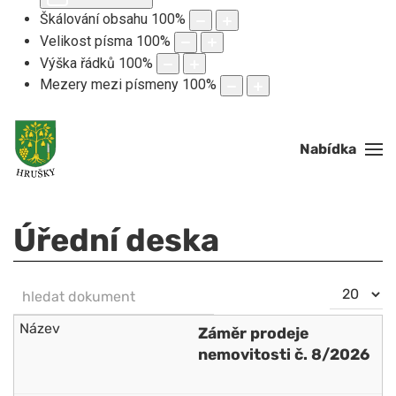
Škálování obsahu
100
%
Velikost písma
100
%
Výška řádků
100
%
Mezery mezi písmeny
100
%
Nabídka
Úřední deska
hledat dokument
Počet
NEZVEŘEJNĚNO
zobrazení
Záměr prodeje
nemovitosti č. 8/2026